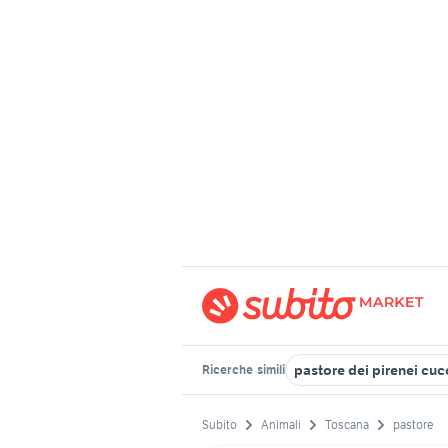
pastore dei pirenei cuc
Ricerche
simili
Subito
Animali
Toscana
pastore