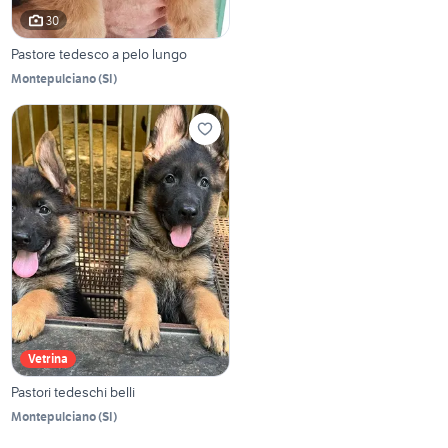
30
Pastore tedesco a pelo lungo
Montepulciano
(
SI
)
Vetrina
Pastori tedeschi belli
Montepulciano
(
SI
)