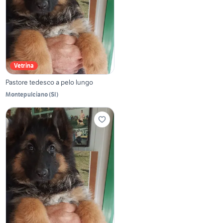
Vetrina
Pastore tedesco a pelo lungo
Montepulciano
(
SI
)