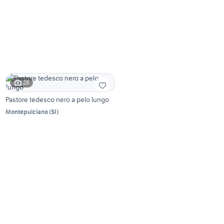
28
Pastore tedesco nero a pelo lungo
Montepulciano
(
SI
)