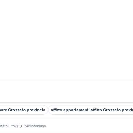
are Grosseto provincia
affitto appartamenti affitto Grosseto provi
seto (Prov)
Semproniano