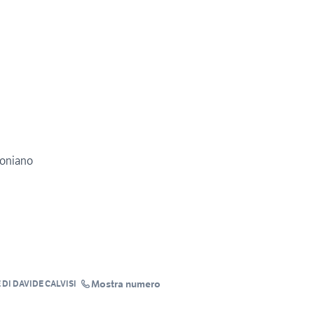
roniano
Mostra numero
DI DAVIDE CALVISI