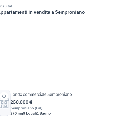
 risultati
ppartamenti in vendita a Semproniano
Fondo commerciale Semproniano
250.000 €
Semproniano
(
GR
)
270 mq
9 Locali
1 Bagno