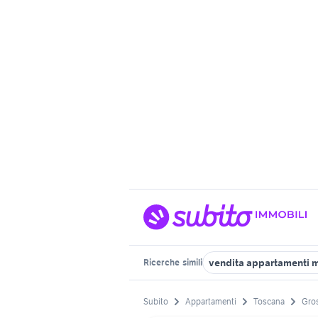
vendita appartamenti m
Ricerche
simili
Subito
Appartamenti
Toscana
Gros