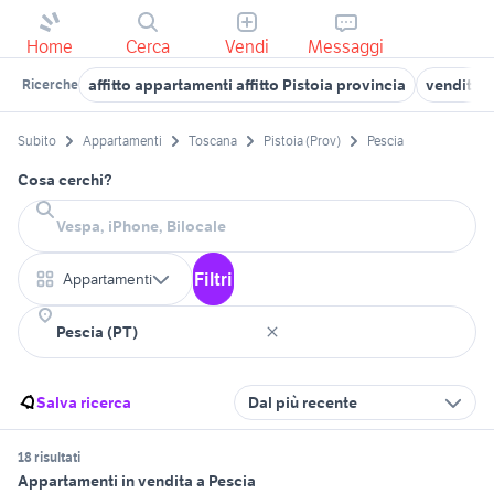
Home
Cerca
Vendi
Messaggi
affitto appartamenti affitto Pistoia provincia
vendita 
Ricerche
Subito
Appartamenti
Toscana
Pistoia (Prov)
Pescia
Cosa cerchi?
Filtri
Appartamenti
Salva ricerca
Dal più recente
18 risultati
Appartamenti in vendita a Pescia