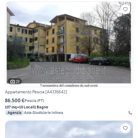
29
Appartamento Pescia [A4335642]
86.500 €
Pescia
(
PT
)
107 mq
+10 Locali
1 Bagno
Agenzia
Aste Giudiziarie Inlinea