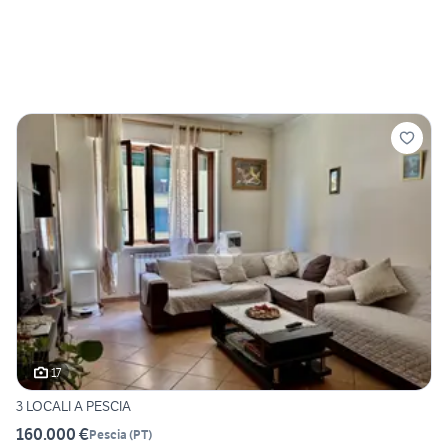
17
3 LOCALI A PESCIA
160.000 €
Pescia
(
PT
)