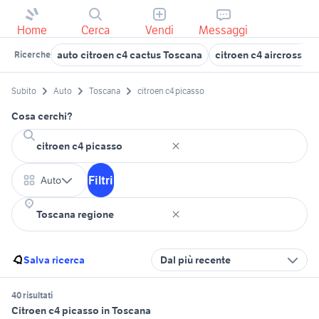
Home
Cerca
Vendi
Messaggi
auto citroen c4 cactus Toscana
citroen c4 aircross T
Ricerche
Subito
Auto
Toscana
citroen c4 picasso
Cosa cerchi?
Filtri
Auto
Salva ricerca
Dal più recente
40 risultati
Citroen c4 picasso in Toscana