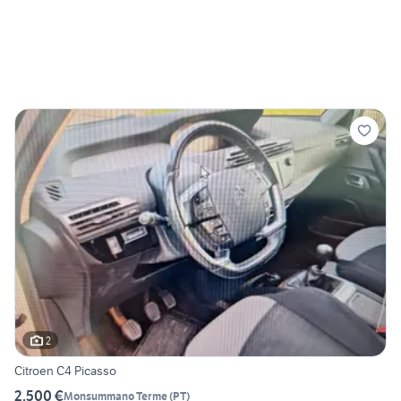
2
Citroen C4 Picasso
2.500 €
Monsummano Terme
(
PT
)