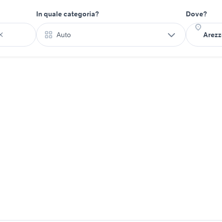
In quale categoria?
Dove?
Auto