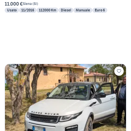
11.000 €
Siena
(
SI
)
Usato
11/2016
112000 Km
Diesel
Manuale
Euro 6