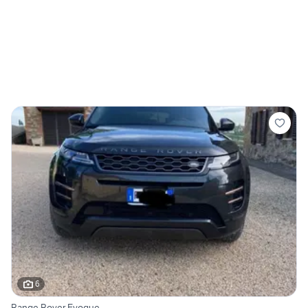
6
Range Rover Evoque