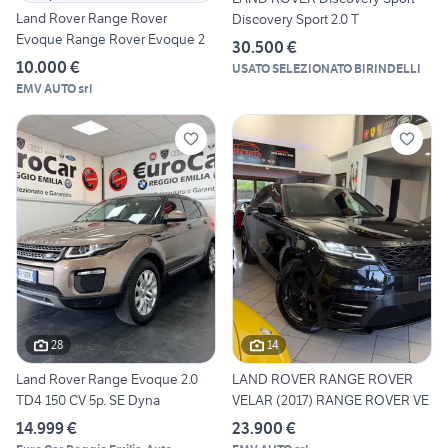
Land Rover Range Rover
Discovery Sport 2.0 T
Evoque Range Rover Evoque 2
30.500 €
10.000 €
USATO SELEZIONATO BIRINDELLI
EMV AUTO srl
28
14
Land Rover Range Evoque 2.0
LAND ROVER RANGE ROVER
TD4 150 CV 5p. SE Dyna
VELAR (2017) RANGE ROVER VE
14.999 €
23.900 €