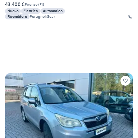
43.400 €
Firenze
(
FI
)
Nuovo
Elettrica
Automatico
Rivenditore
Peragnoli Scar