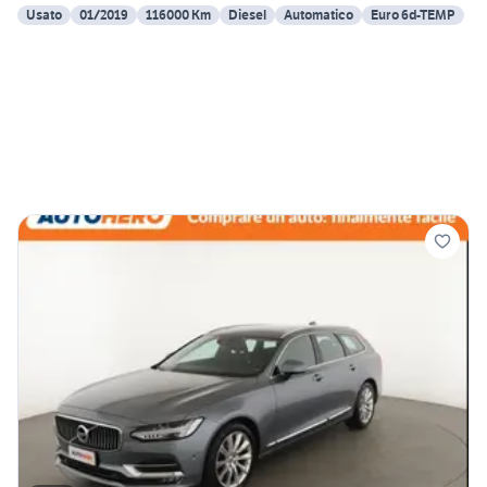
Usato
01/2019
116000 Km
Diesel
Automatico
Euro 6d-TEMP