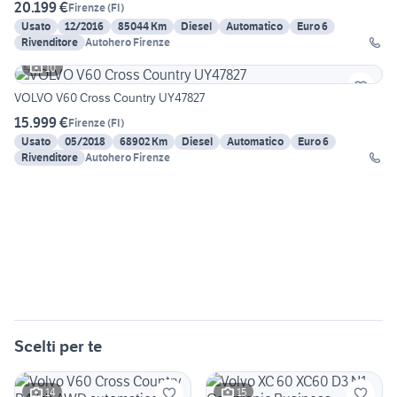
20.199 €
Firenze
(
FI
)
Usato
12/2016
85044 Km
Diesel
Automatico
Euro 6
Rivenditore
Autohero Firenze
10
VOLVO V60 Cross Country UY47827
15.999 €
Firenze
(
FI
)
Usato
05/2018
68902 Km
Diesel
Automatico
Euro 6
Rivenditore
Autohero Firenze
Scelti per te
14
15