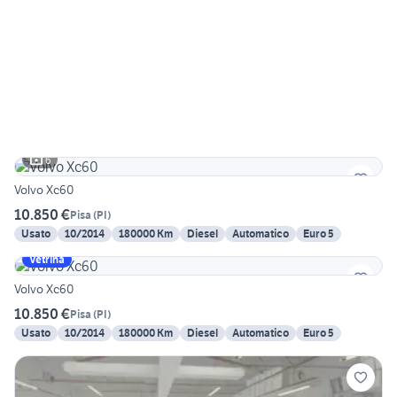
6
Volvo Xc60
10.850 €
Pisa
(
PI
)
Usato
10/2014
180000 Km
Diesel
Automatico
Euro 5
Vetrina
Volvo Xc60
10.850 €
Pisa
(
PI
)
Usato
10/2014
180000 Km
Diesel
Automatico
Euro 5