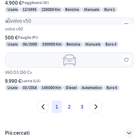
4.900 €
Poggibonsi
(
SI
)
Usato
12/1995
220000 Km
Benzina
Manuale
Euro 1
volvo v50
500 €
Fauglia
(
PI
)
Usato
06/2005
300000 Km
Benzina
Manuale
Euro 4
V60 D3 150 Cv
9.990 €
Lucca
(
LU
)
Usato
03/2016
145000 Km
Diesel
Automatico
Euro 5
1
2
3
Più cercati