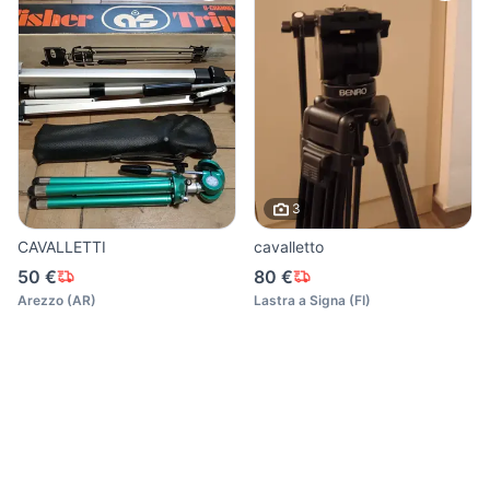
3
CAVALLETTI
cavalletto
50 €
80 €
Arezzo
(
AR
)
Lastra a Signa
(
FI
)