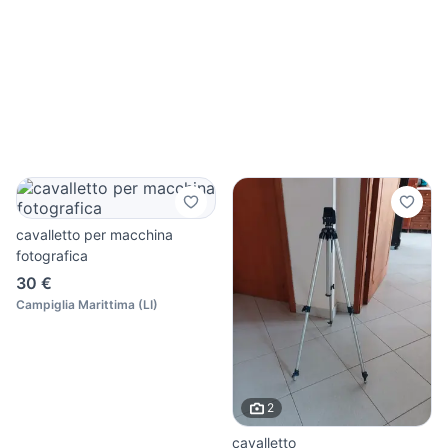
cavalletto per macchina
fotografica
30 €
Campiglia Marittima
(
LI
)
2
cavalletto