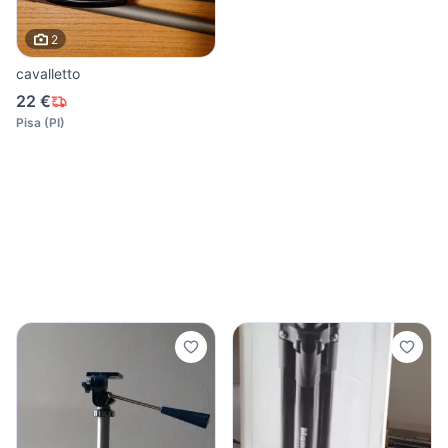
2
cavalletto
22 €
Pisa
(
PI
)