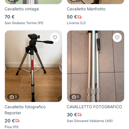
Cavalletto vintage
Cavalletto Manfrotto
70 €
50 €
San Giuliano Terme
(
PI
)
Livorno
(
LI
)
3
5
Cavalletto fotografico
CAVALLETTO FOTOGRAFICO
Reporter
30 €
20 €
San Giovanni Valdarno
(
AR
)
Pisa
(
PI
)