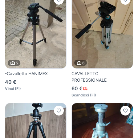
5
6
-Cavalletto HANIMEX
CAVALLETTO
PROFESSIONALE
40 €
60 €
Vinci
(
FI
)
Scandicci
(
FI
)