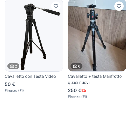
2
6
Cavalletto con Testa Video
Cavalletto + testa Manfrotto
quasi nuovi
50 €
250 €
Firenze
(
FI
)
Firenze
(
FI
)