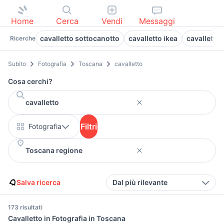
Home
Cerca
Vendi
Messaggi
cavalletto sottocanotto
cavalletto ikea
cavalletto 
Ricerche
Subito
Fotografia
Toscana
cavalletto
Cosa cerchi?
Filtri
Fotografia
Salva ricerca
Dal più rilevante
173 risultati
Cavalletto in Fotografia in Toscana