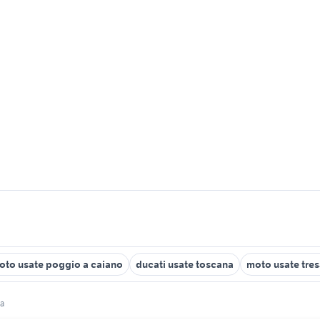
oto usate poggio a caiano
ducati usate toscana
moto usate tre
a