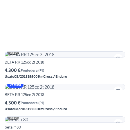
6
BETA RR 125cc 2t 2018
4.300 €
Pontedera
(
PI
)
Usato
08/2018
15500 Km
Cross / Enduro
Vetrina
BETA RR 125cc 2t 2018
4.300 €
Pontedera
(
PI
)
Usato
08/2018
15500 Km
Cross / Enduro
5
beta rr 80