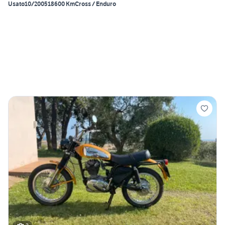
Usato
10/2005
18600 Km
Cross / Enduro