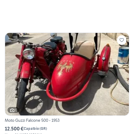
6
Moto Guzzi Falcone 500 - 1953
12.500 €
Capalbio
(
GR
)