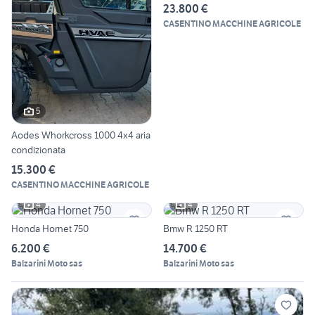
23.800 €
CASENTINO MACCHINE AGRICOLE
5
Aodes Whorkcross 1000 4x4 aria
condizionata
15.300 €
CASENTINO MACCHINE AGRICOLE
4
4
Honda Hornet 750
Bmw R 1250 RT
6.200 €
14.700 €
Balzarini Moto sas
Balzarini Moto sas