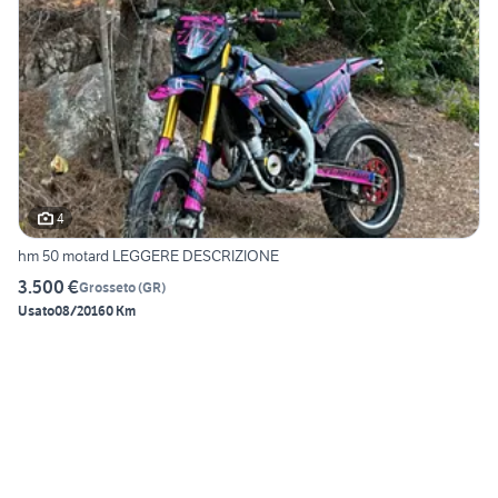
4
hm 50 motard LEGGERE DESCRIZIONE
3.500 €
Grosseto
(
GR
)
Usato
08/2016
0 Km