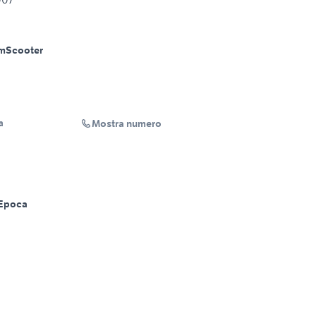
m
Scooter
Mostra numero
a
Epoca