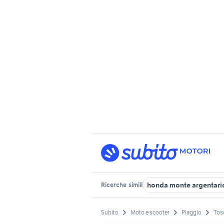
honda monte argentari
Ricerche
simili
Subito
Moto e scooter
Piaggio
Tos