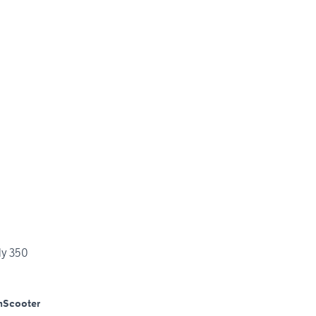
ly 350
m
Scooter