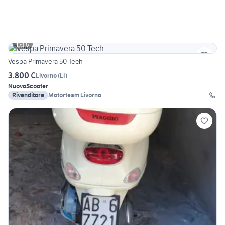
6
Vespa Primavera 50 Tech
3.800 €
Livorno
(
LI
)
Nuovo
Scooter
Rivenditore
Motorteam Livorno