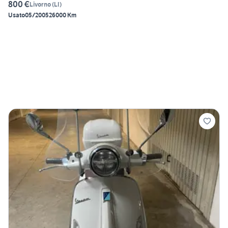
800 €
Livorno
(
LI
)
Usato
05/2005
26000 Km