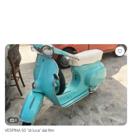
6
VESPINA 50 “di luca” dal film