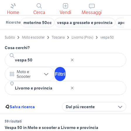
Home
Cerca
Vendi
Messaggi
motorino 50cc
vespa a grosseto e provincia
ape 50
Ricerche
Subito
Moto e scooter
Toscana
Livorno (Prov)
vespa 50
Cosa cerchi?
Moto e
Filtri
Scooter
Salva ricerca
Dal più recente
59 risultati
Vespa 50 in Moto e scooter a Livorno e provincia