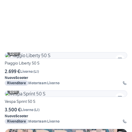
11
Piaggio Liberty 50 S
2.699 €
Livorno
(
LI
)
Nuovo
Scooter
Rivenditore
Motorteam Livorno
6
Vespa Sprint 50 S
3.500 €
Livorno
(
LI
)
Nuovo
Scooter
Rivenditore
Motorteam Livorno