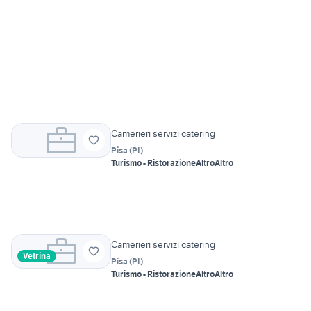
Camerieri servizi catering
Pisa
(
PI
)
Turismo - Ristorazione
Altro
Altro
Camerieri servizi catering
Vetrina
Pisa
(
PI
)
Turismo - Ristorazione
Altro
Altro