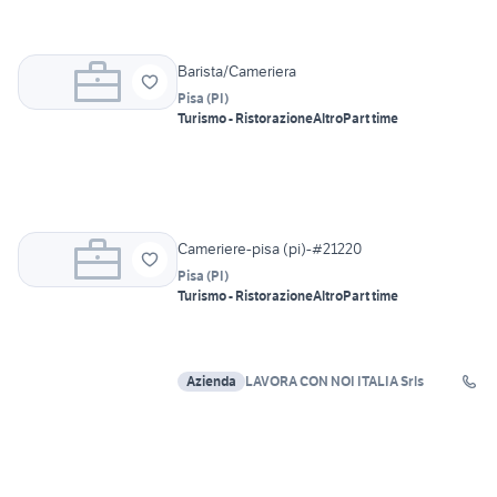
Barista/Cameriera
Pisa
(
PI
)
Turismo - Ristorazione
Altro
Part time
Cameriere-pisa (pi)-#21220
Pisa
(
PI
)
Turismo - Ristorazione
Altro
Part time
Azienda
LAVORA CON NOI ITALIA Srls