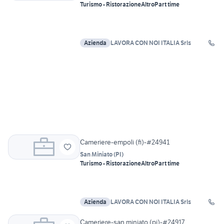
Turismo - Ristorazione
Altro
Part time
Azienda
LAVORA CON NOI ITALIA Srls
Cameriere-empoli (fi)-#24941
San Miniato
(
PI
)
Turismo - Ristorazione
Altro
Part time
Azienda
LAVORA CON NOI ITALIA Srls
Cameriere-san miniato (pi)-#24917