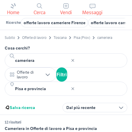
Home
Cerca
Vendi
Messaggi
offerte lavoro cameriere Firenze
offerte lavoro camer
Ricerche
Subito
Offerte di lavoro
Toscana
Pisa (Prov)
cameriera
Cosa cerchi?
Offerte di
Filtri
lavoro
Salva ricerca
Dal più recente
12 risultati
Cameriera in Offerte di lavoro a Pisa e provincia