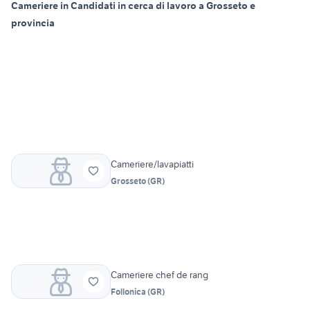
Cameriere in Candidati in cerca di lavoro a Grosseto e
provincia
Cameriere/lavapiatti
Grosseto
(
GR
)
Cameriere chef de rang
Follonica
(
GR
)