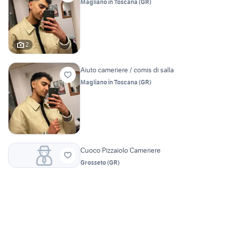
Magliano in Toscana
(
GR
)
2
Aiuto cameriere / comis di salla
Magliano in Toscana
(
GR
)
Cuoco Pizzaiolo Cameriere
Grosseto
(
GR
)