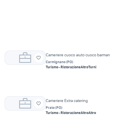
Cameriere cuoco aiuto cuoco barman
Carmignano
(
PO
)
Turismo - Ristorazione
Altro
Turni
Cameriere Extra catering
Prato
(
PO
)
Turismo - Ristorazione
Altro
Altro