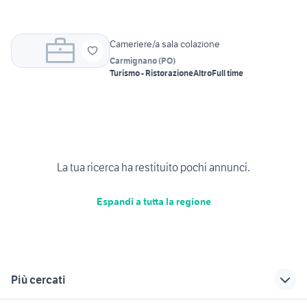
Cameriere/a sala colazione
Carmignano
(
PO
)
Turismo - Ristorazione
Altro
Full time
La tua ricerca ha restituito pochi annunci.
Espandi a tutta la regione
Più cercati