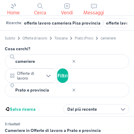
Home
Cerca
Vendi
Messaggi
offerte lavoro cameriera Pisa provincia
offerte lavoro
Ricerche
Subito
Offerte di lavoro
Toscana
Prato (Prov)
cameriere
Cosa cerchi?
Offerte di
Filtri
lavoro
Salva ricerca
Dal più recente
3 risultati
Cameriere in Offerte di lavoro a Prato e provincia