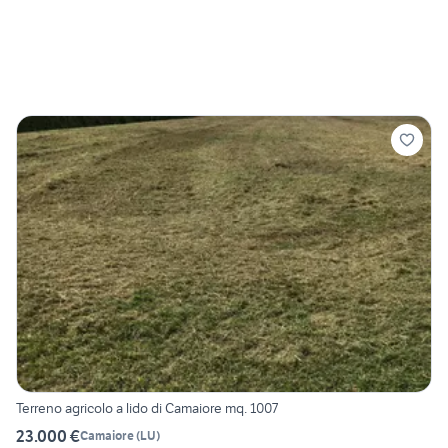
Terreno agricolo a lido di Camaiore mq. 1007
23.000 €
Camaiore
(
LU
)