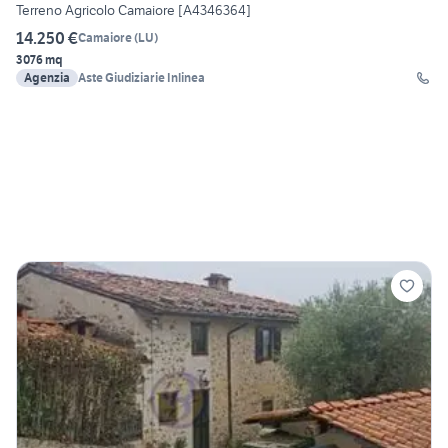
Terreno Agricolo Camaiore [A4346364]
14.250 €
Camaiore
(
LU
)
3076 mq
Agenzia
Aste Giudiziarie Inlinea