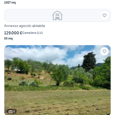
1007 mq
Annesso agricolo abitabile
129.000 €
Camaiore
(
LU
)
55 mq
4