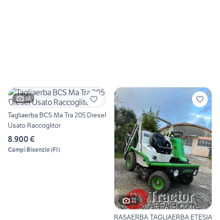
14
Tagliaerba BCS Ma Tra 205 Diesel
Usato Raccoglitor
8.900 €
Campi Bisenzio
(
FI
)
11
RASAERBA TAGLIAERBA ETESIA