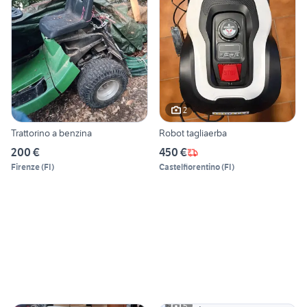
2
Trattorino a benzina
Robot tagliaerba
200 €
450 €
Firenze
(
FI
)
Castelfiorentino
(
FI
)
5