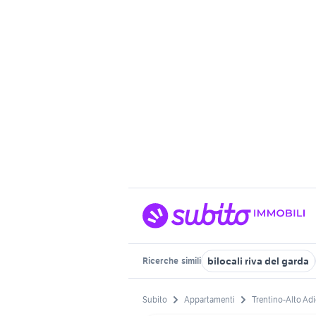
bilocali riva del garda
Ricerche
simili
Subito
Appartamenti
Trentino-Alto Ad