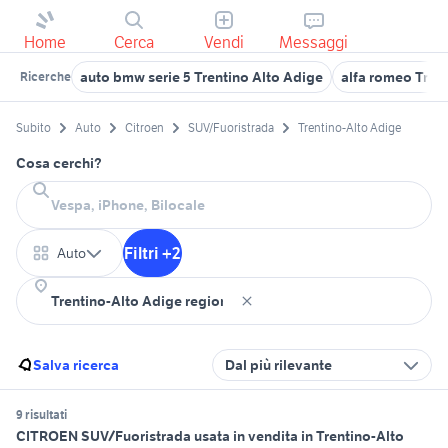
Home
Cerca
Vendi
Messaggi
auto bmw serie 5 Trentino Alto Adige
alfa romeo Tren
Ricerche
Subito
Auto
Citroen
SUV/Fuoristrada
Trentino-Alto Adige
Cosa cerchi?
Filtri +2
Auto
Salva ricerca
Dal più rilevante
9 risultati
CITROEN SUV/Fuoristrada usata in vendita in Trentino-Alto