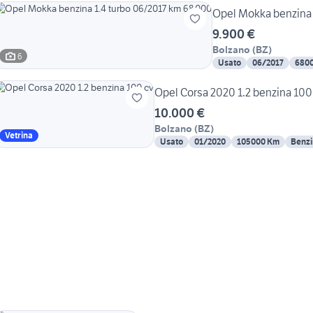
9.900 €
Bolzano
(
BZ
)
6
Usato
06/2017
680
Opel Corsa 2020 1.2 benzina 100
10.000 €
Bolzano
(
BZ
)
Vetrina
Usato
01/2020
105000 Km
Benz