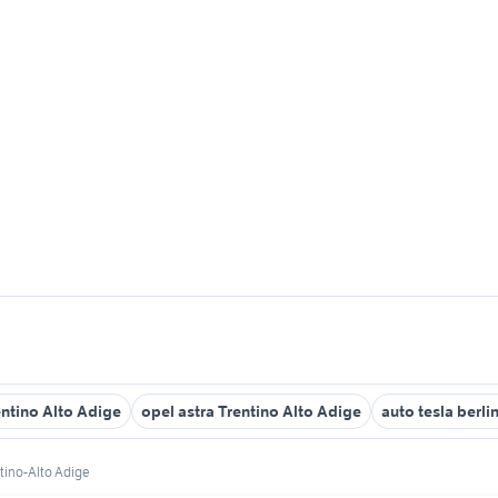
entino Alto Adige
opel astra Trentino Alto Adige
auto tesla berli
tino-Alto Adige