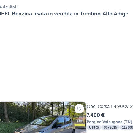
4 risultati
PEL Benzina usata in vendita in Trentino-Alto Adige
Opel Corsa 1.4 90CV S
7.400 €
Pergine Valsugana
(
TN
)
Usato
06/2015
11900