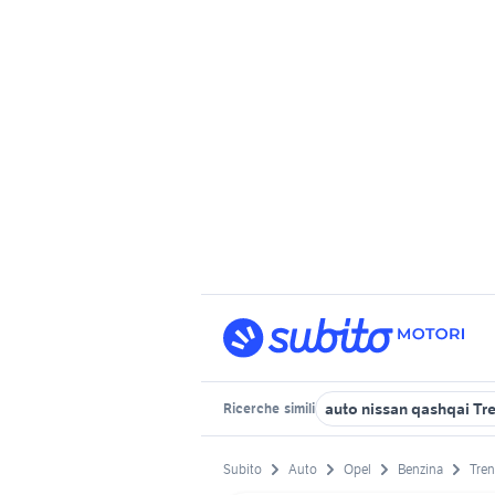
auto nissan qashqai Tr
Ricerche
simili
Subito
Auto
Opel
Benzina
Tren