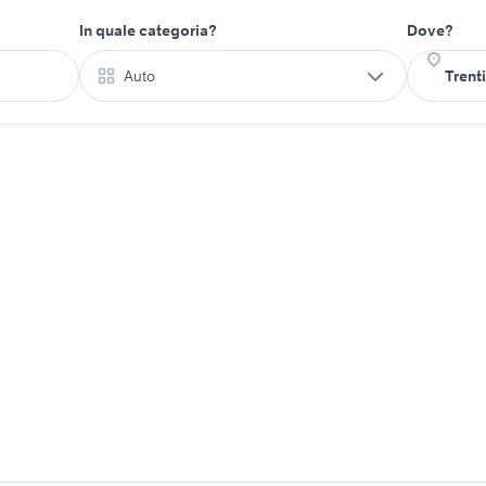
In quale categoria?
Dove?
Auto