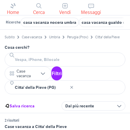
Home
Cerca
Vendi
Messaggi
casa vacanza nocera umbra
casa vacanza gualdo cat
Ricerche
Subito
Case vacanza
Umbria
Perugia (Prov)
Citta' della Pieve
Cosa cerchi?
Case
Filtri
vacanza
Salva ricerca
Dal più recente
2 risultati
Case vacanza a Citta' della Pieve