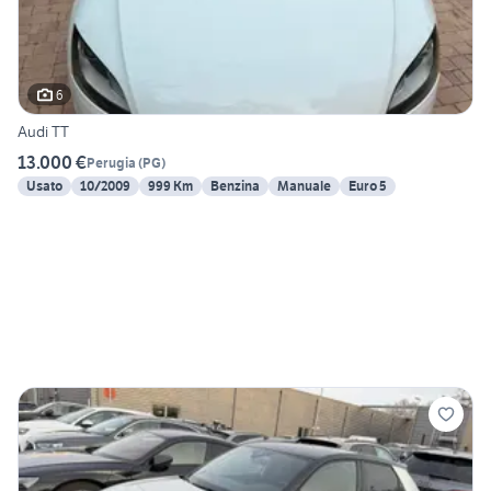
6
Audi TT
13.000 €
Perugia
(
PG
)
Usato
10/2009
999 Km
Benzina
Manuale
Euro 5