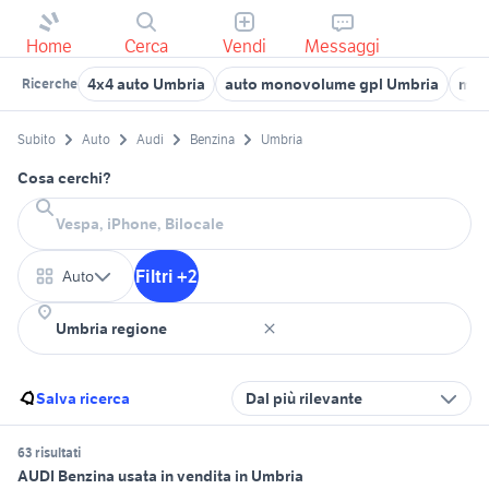
Home
Cerca
Vendi
Messaggi
4x4 auto Umbria
auto monovolume gpl Umbria
merc
Ricerche
Subito
Auto
Audi
Benzina
Umbria
Cosa cerchi?
Filtri +2
Auto
Salva ricerca
Dal più rilevante
63 risultati
AUDI Benzina usata in vendita in Umbria