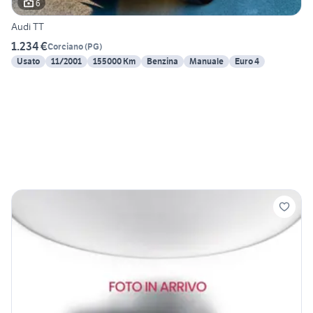
6
Audi TT
1.234 €
Corciano
(
PG
)
Usato
11/2001
155000 Km
Benzina
Manuale
Euro 4