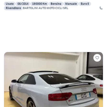
Usato
08/2014
190000 Km
Benzina
Manuale
Euro 5
Rivenditore
BARTOLINI AUTO MOTO CICLI SRL