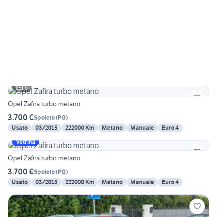
5
Opel Zafira turbo metano
3.700 €
Spoleto
(
PG
)
Usato
03/2015
222000 Km
Metano
Manuale
Euro 4
Vetrina
Opel Zafira turbo metano
3.700 €
Spoleto
(
PG
)
Usato
03/2015
222000 Km
Metano
Manuale
Euro 4