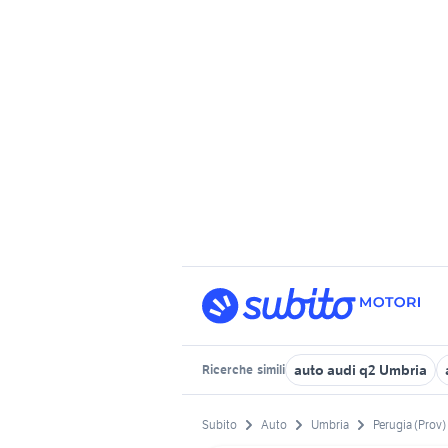
auto audi q2 Umbria
Ricerche
simili
Subito
Auto
Umbria
Perugia (Prov)