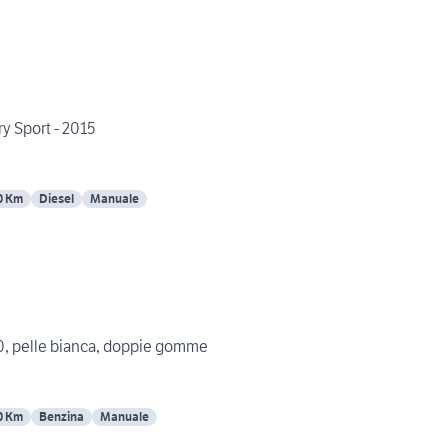
 Sport - 2015
0 Km
Diesel
Manuale
, pelle bianca, doppie gomme
0 Km
Benzina
Manuale