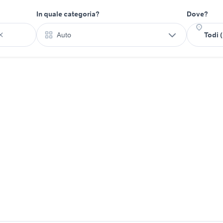
In quale categoria?
Dove?
Auto