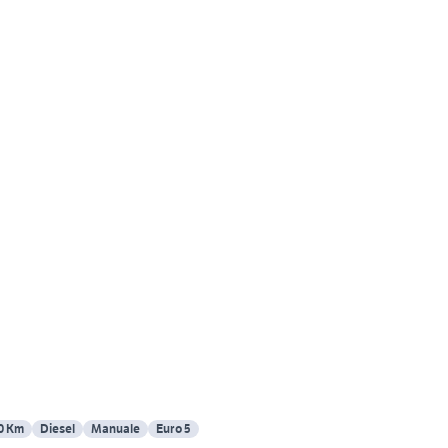
0 Km
Diesel
Manuale
Euro 5