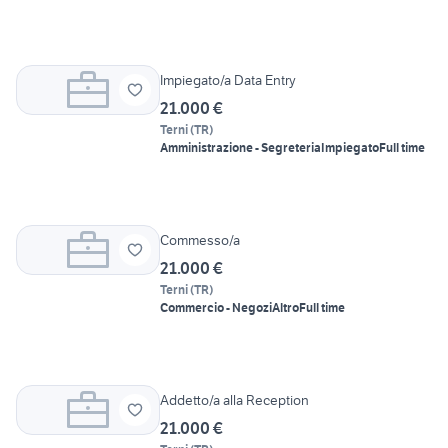
Impiegato/a Data Entry
21.000 €
Terni
(
TR
)
Amministrazione - Segreteria
Impiegato
Full time
Commesso/a
21.000 €
Terni
(
TR
)
Commercio - Negozi
Altro
Full time
Addetto/a alla Reception
21.000 €