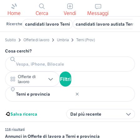
Home
Cerca
Vendi
Messaggi
candidati lavoro Terni
candidati lavoro autista Terni 
Ricerche
Subito
Offerte di lavoro
Umbria
Terni (Prov)
Cosa cerchi?
Offerte di
Filtri
lavoro
Salva ricerca
Dal più recente
116 risultati
Annunci in Offerte di lavoro a Terni e provincia