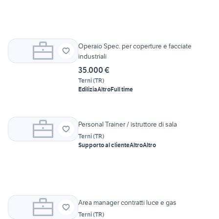
Operaio Spec. per coperture e facciate
industriali
35.000 €
Terni
(
TR
)
Edilizia
Altro
Full time
Personal Trainer / istruttore di sala
Terni
(
TR
)
Supporto al cliente
Altro
Altro
Area manager contratti luce e gas
Terni
(
TR
)