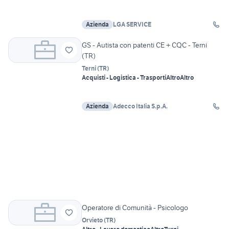
Azienda
LGA SERVICE
GS - Autista con patenti CE + CQC - Terni
(TR)
Terni
(
TR
)
Acquisti - Logistica - Trasporti
Altro
Altro
Azienda
Adecco Italia S.p.A.
Operatore di Comunità - Psicologo
Orvieto
(
TR
)