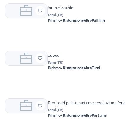
Aiuto pizzaiolo
Terni
(
TR
)
Turismo - Ristorazione
Altro
Full time
Cuoco
Terni
(
TR
)
Turismo - Ristorazione
Altro
Turni
Terni_add pulizie part time sostituzione ferie
Terni
(
TR
)
Turismo - Ristorazione
Altro
Part time