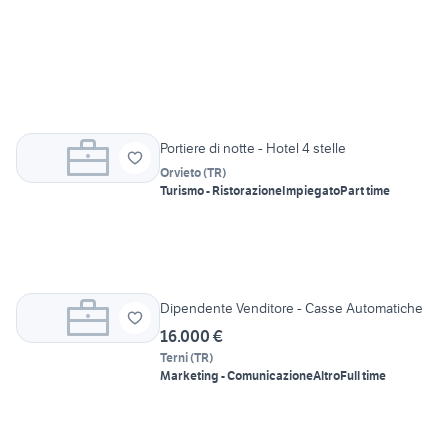
Portiere di notte - Hotel 4 stelle
Orvieto
(
TR
)
Turismo - Ristorazione
Impiegato
Part time
Dipendente Venditore - Casse Automatiche
16.000 €
Terni
(
TR
)
Marketing - Comunicazione
Altro
Full time