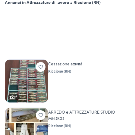
Annunci in Attrezzature di lavoro a Riccione (RN)
Cessazione attività
Riccione
(
RN
)
6
ARREDO e ATTREZZATURE STUDIO
MEDICO
Riccione
(
RN
)