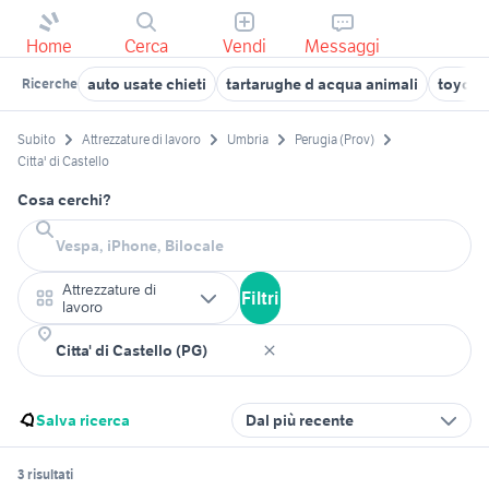
Home
Cerca
Vendi
Messaggi
auto usate chieti
tartarughe d acqua animali
toyota
Ricerche
Subito
Attrezzature di lavoro
Umbria
Perugia (Prov)
Citta' di Castello
Cosa cerchi?
Attrezzature di
Filtri
lavoro
Salva ricerca
Dal più recente
3 risultati