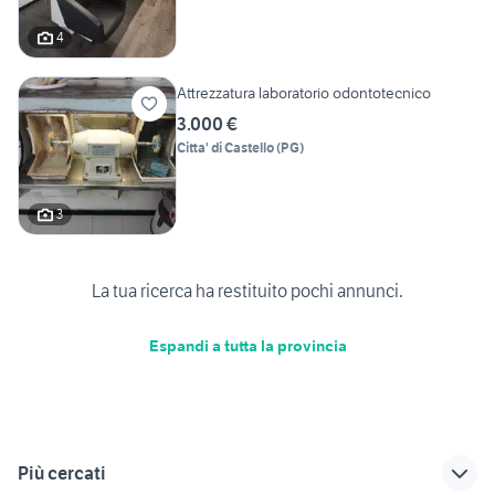
4
Attrezzatura laboratorio odontotecnico
3.000 €
Citta' di Castello
(
PG
)
3
La tua ricerca ha restituito pochi annunci.
Espandi a tutta la provincia
Più cercati