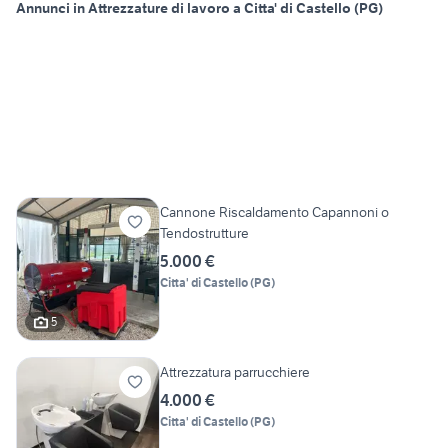
Annunci in Attrezzature di lavoro a Citta' di Castello (PG)
Cannone Riscaldamento Capannoni o
Tendostrutture
5.000 €
Citta' di Castello
(
PG
)
5
Attrezzatura parrucchiere
4.000 €
Citta' di Castello
(
PG
)