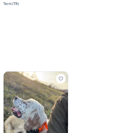
Terni
(
TR
)