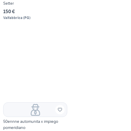
Setter
150 €
Valfabbrica
(
PG
)
50ennne automunita x impiego
pomeridiano