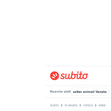
setter animali Veneto
Ricerche
simili
Subito
In vendita
Umbria
setter