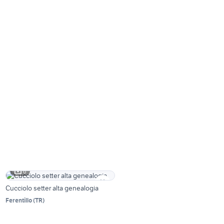
6
Cucciolo setter alta genealogia
Ferentillo
(
TR
)