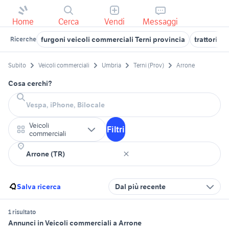
Home
Cerca
Vendi
Messaggi
furgoni veicoli commerciali Terni provincia
trattori usa
Ricerche
Subito
Veicoli commerciali
Umbria
Terni (Prov)
Arrone
Cosa cerchi?
Veicoli
Filtri
commerciali
Salva ricerca
Dal più recente
1 risultato
Annunci in Veicoli commerciali a Arrone