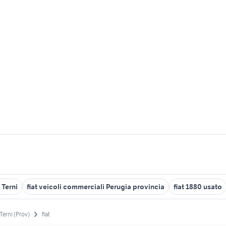
 Terni
fiat veicoli commerciali Perugia provincia
fiat 1880 usato
Terni (Prov)
fiat