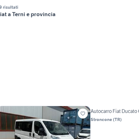
9 risultati
iat a Terni e provincia
Autocarro Fiat Ducato 
Stroncone
(
TR
)