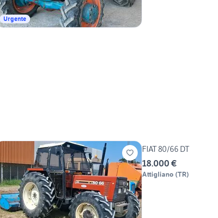
Urgente
FIAT 80/66 DT
18.000 €
Attigliano
(
TR
)