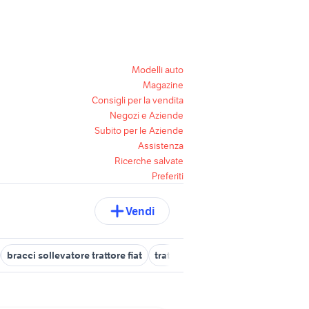
Modelli auto
Magazine
Consigli per la vendita
Negozi e Aziende
Subito per le Aziende
Assistenza
Ricerche salvate
Preferiti
Vendi
bracci sollevatore trattore fiat
trattore fiat 600
trattore fiat 666