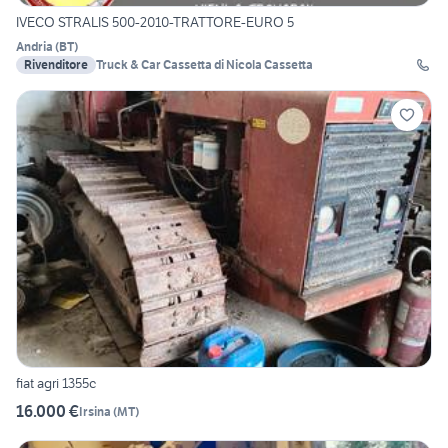
IVECO STRALIS 500-2010-TRATTORE-EURO 5
Andria
(
BT
)
Rivenditore
Truck & Car Cassetta di Nicola Cassetta
fiat agri 1355c
16.000 €
Irsina
(
MT
)