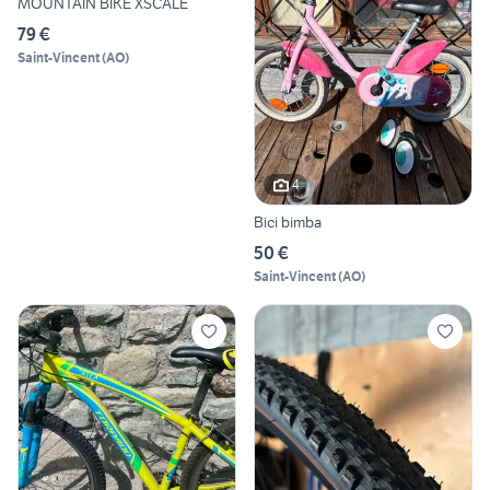
MOUNTAIN BIKE XSCALE
79 €
Saint-Vincent
(
AO
)
4
Bici bimba
50 €
Saint-Vincent
(
AO
)