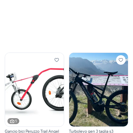
5
Gancio bici Peruzzo Trail Angel
Turbolevo gen 3 taglia s3