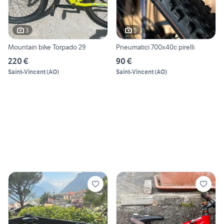
3
5
Mountain bike Torpado 29
Pneumatici 700x40c pirelli
220 €
90 €
Saint-Vincent
(
AO
)
Saint-Vincent
(
AO
)