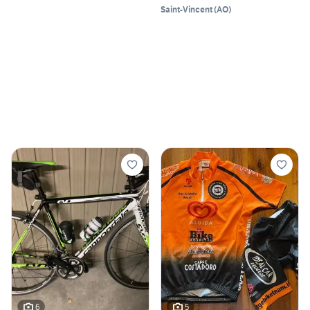
Saint-Vincent
(
AO
)
6
5