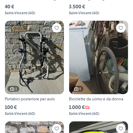
40 €
3.500 €
Saint-Vincent
(
AO
)
Saint-Vincent
(
AO
)
3
5
Portabici posteriore per auto
Biciclette da uomo e da donna
100 €
1.000 €
Saint-Vincent
(
AO
)
Saint-Vincent
(
AO
)