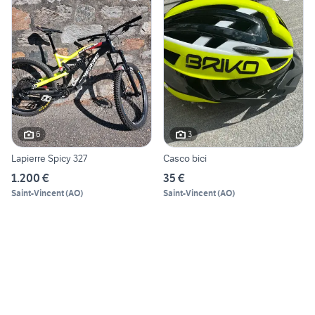
6
3
Lapierre Spicy 327
Casco bici
1.200 €
35 €
Saint-Vincent
(
AO
)
Saint-Vincent
(
AO
)