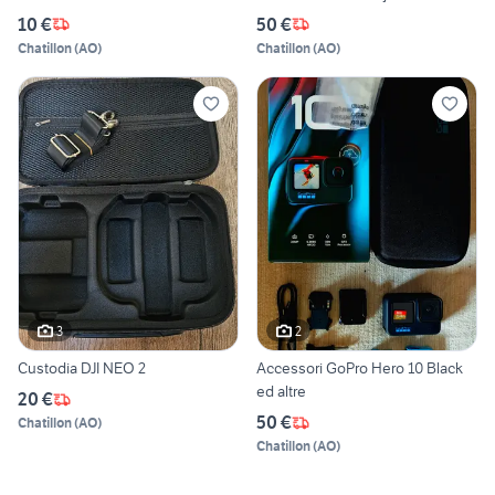
10 €
50 €
Chatillon
(
AO
)
Chatillon
(
AO
)
3
2
Custodia DJI NEO 2
Accessori GoPro Hero 10 Black
ed altre
20 €
50 €
Chatillon
(
AO
)
Chatillon
(
AO
)