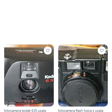
fotocamera kodak 635 usata
fotocamera flash fujica s usata