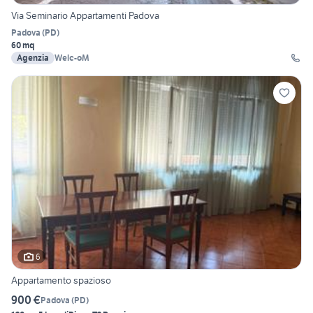
Via Seminario Appartamenti Padova
Padova
(
PD
)
60 mq
Agenzia
Welc-oM
6
Appartamento spazioso
900 €
Padova
(
PD
)