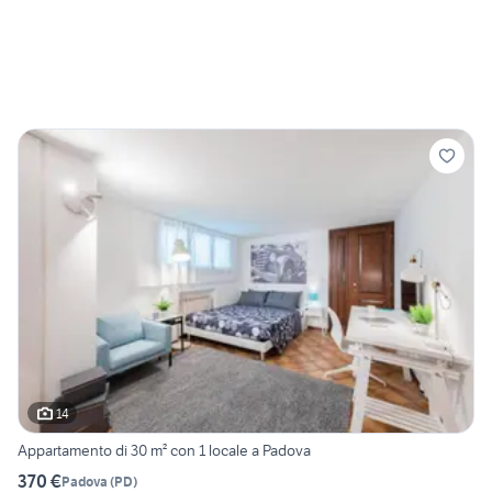
14
Appartamento di 30 m² con 1 locale a Padova
370 €
Padova
(
PD
)