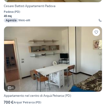
Cesare Battisti Appartamenti Padova
Padova
(
PD
)
45 mq
Agenzia
Welc-oM
6
Appartamento nel centro di Arquà Petrarca (PD)
700 €
Arqua' Petrarca
(
PD
)