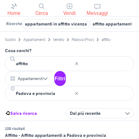
Home
Cerca
Vendi
Messaggi
appartamenti in affitto vicenza
affitto appartamenti C
Ricerche
Subito
Appartamenti
Veneto
Padova (Prov)
affitto
Cosa cerchi?
Filtri
Appartamenti
Salva ricerca
Dal più recente
108 risultati
Affitto - Affitto appartamenti a Padova e provincia