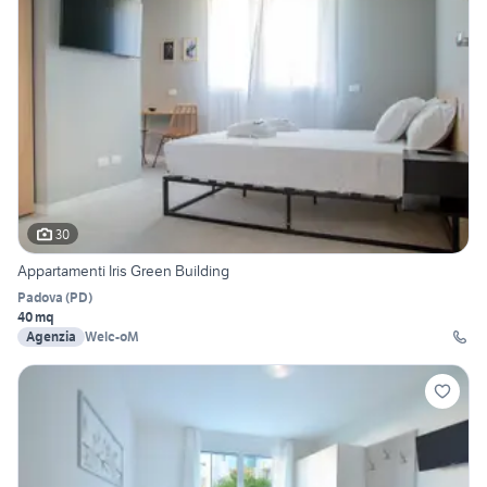
30
Appartamenti Iris Green Building
Padova
(
PD
)
40 mq
Agenzia
Welc-oM