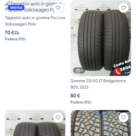
Vetrina
Tappetini auto in gomma Pro Line
Volkswagen Polo
70 €
Padova
(
PD
)
5
Gomme 215 60 17 Bridgestone
90% 2023
80 €
Padova
(
PD
)