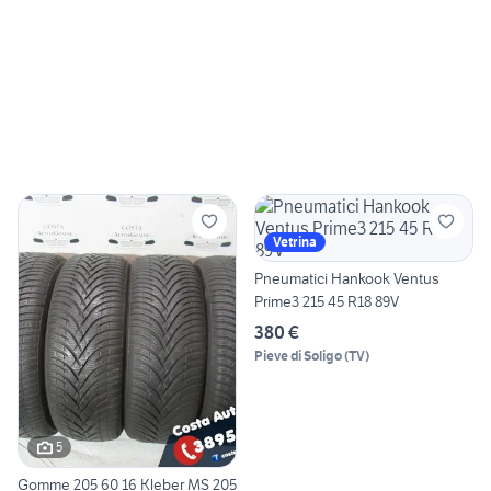
Vetrina
Pneumatici Hankook Ventus
Prime3 215 45 R18 89V
380 €
Pieve di Soligo
(
TV
)
5
Gomme 205 60 16 Kleber MS 205