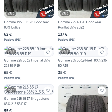
5
5
Gomme 195 60 16C GoodYear
Gomme 225 40 20 GoodYear
85% Estive
Runflat 85% 2022
62 €
137 €
Padova
(
PD
)
Padova
(
PD
)
5
5
Gomme 225 55 19 Imperial 85%
Gomme 235 50 19 Pirelli 80% 235
225 55 R19
50 R19
65 €
35 €
Padova
(
PD
)
Padova
(
PD
)
5
Gomme 215 55 17 Bridgestone
85% 215 55 R17
55 €