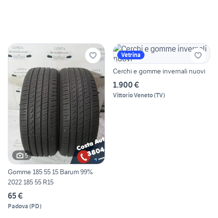
Vetrina
Cerchi e gomme invernali nuovi
1.900 €
Vittorio Veneto
(
TV
)
5
Gomme 185 55 15 Barum 99%
2022 185 55 R15
65 €
Padova
(
PD
)