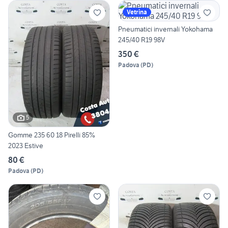
Vetrina
Pneumatici invernali Yokohama
245/40 R19 98V
350 €
Padova
(
PD
)
5
Gomme 235 60 18 Pirelli 85%
2023 Estive
80 €
Padova
(
PD
)