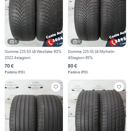
5
5
Gomme 225 50 18 Westlake 90%
Gomme 225 55 18 Michelin
2022 4stagioni
4Stagioni 85%
70 €
80 €
Padova
(
PD
)
Padova
(
PD
)