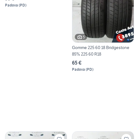
Padova
(
PD
)
5
Gomme 225 60 18 Bridgestone
85% 225 60 R18
65 €
Padova
(
PD
)