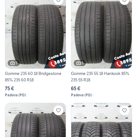
5
5
Gomme 235 60 18 Bridgestone
Gomme 235 55 18 Hankook 85%
85% 235 60 R18
235 55 R18
75 €
65 €
Padova
(
PD
)
Padova
(
PD
)