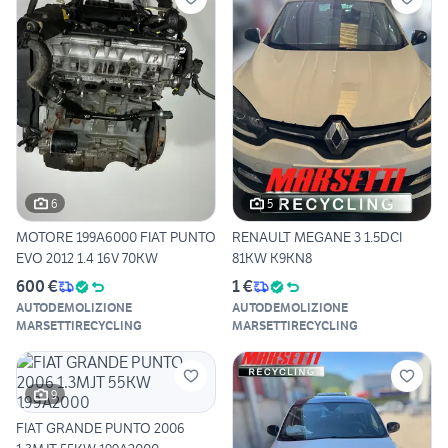
6
5
MOTORE 199A6000 FIAT PUNTO
RENAULT MEGANE 3 1.5DCI
EVO 2012 1.4 16V 70KW
81KW K9KN8
600 €
1 €
AUTODEMOLIZIONE
AUTODEMOLIZIONE
MARSETTIRECYCLING
MARSETTIRECYCLING
9
FIAT GRANDE PUNTO 2006