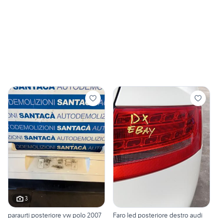
3
paraurti posteriore vw polo 2007
Faro led posteriore destro audi