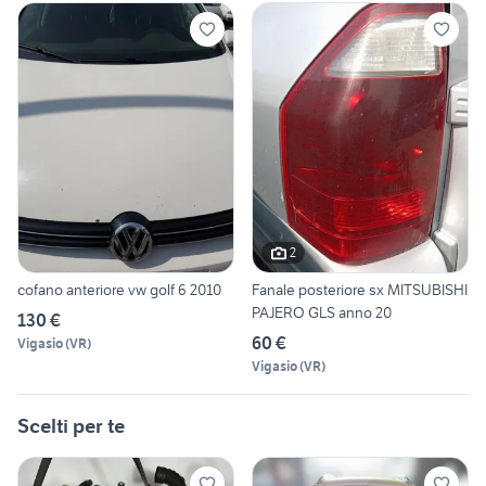
2
cofano anteriore vw golf 6 2010
Fanale posteriore sx MITSUBISHI
PAJERO GLS anno 20
130 €
60 €
Vigasio
(
VR
)
Vigasio
(
VR
)
Scelti per te