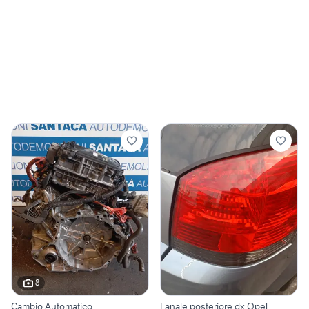
8
Cambio Automatico
Fanale posteriore dx Opel