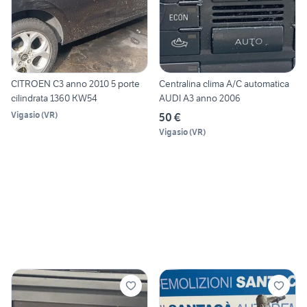
CITROEN C3 anno 2010 5 porte
Centralina clima A/C automatica
cilindrata 1360 KW54
AUDI A3 anno 2006
Vigasio
(
VR
)
50 €
Vigasio
(
VR
)