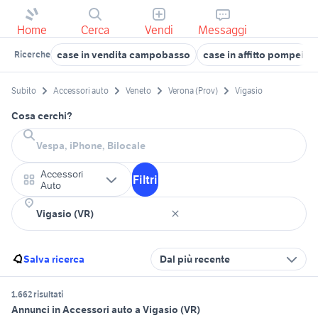
Home
Cerca
Vendi
Messaggi
case in vendita campobasso
case in affitto pompei
Ricerche
Subito
Accessori auto
Veneto
Verona (Prov)
Vigasio
Cosa cerchi?
Accessori
Filtri
Auto
Salva ricerca
Dal più recente
1.662 risultati
Annunci in Accessori auto a Vigasio (VR)