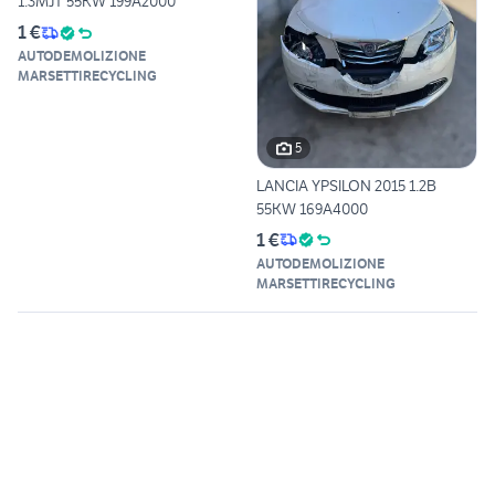
1.3MJT 55KW 199A2000
1 €
AUTODEMOLIZIONE
MARSETTIRECYCLING
5
LANCIA YPSILON 2015 1.2B
55KW 169A4000
1 €
AUTODEMOLIZIONE
MARSETTIRECYCLING