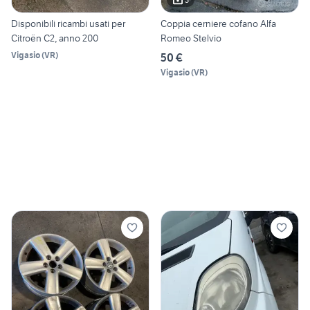
Disponibili ricambi usati per
Coppia cerniere cofano Alfa
Citroën C2, anno 200
Romeo Stelvio
Vigasio
(
VR
)
50 €
Vigasio
(
VR
)