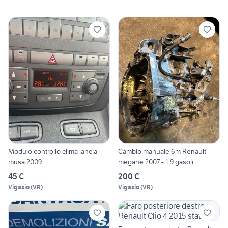
Modulo controllo clima lancia
Cambio manuale 6m Renault
musa 2009
megane 2007 - 1.9 gasoli
45 €
200 €
Vigasio
(
VR
)
Vigasio
(
VR
)