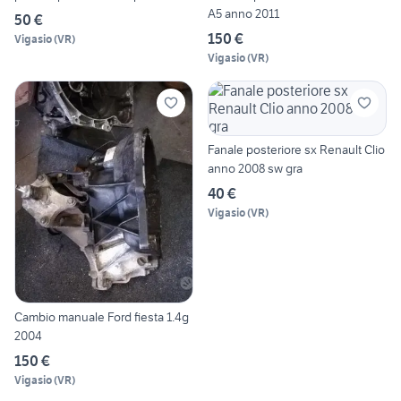
A5 anno 2011
50 €
150 €
Vigasio
(
VR
)
Vigasio
(
VR
)
Fanale posteriore sx Renault Clio
anno 2008 sw gra
40 €
Vigasio
(
VR
)
Cambio manuale Ford fiesta 1.4g
2004
150 €
Vigasio
(
VR
)