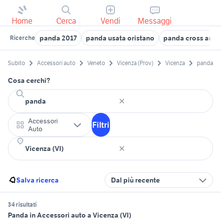
Home
Cerca
Vendi
Messaggi
panda 2017
panda usata oristano
panda cross auto
Ricerche
Subito
Accessori auto
Veneto
Vicenza (Prov)
Vicenza
panda
Cosa cerchi?
Accessori
Filtri
Auto
Salva ricerca
Dal più recente
34 risultati
Panda in Accessori auto a Vicenza (VI)