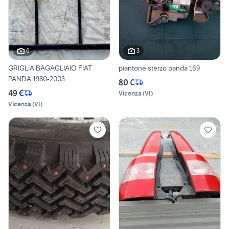
6
3
GRIGLIA BAGAGLIAIO FIAT
piantone sterzo panda 169
PANDA 1980-2003
80 €
49 €
Vicenza
(
VI
)
Vicenza
(
VI
)