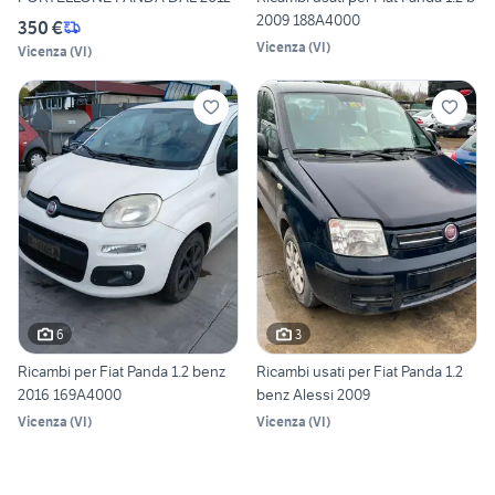
2009 188A4000
350 €
Vicenza
(
VI
)
Vicenza
(
VI
)
6
3
Ricambi per Fiat Panda 1.2 benz
Ricambi usati per Fiat Panda 1.2
2016 169A4000
benz Alessi 2009
Vicenza
(
VI
)
Vicenza
(
VI
)