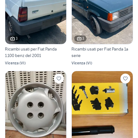
3
3
Ricambi usati per Fiat Panda
Ricambi usati per Fiat Panda 1a
1.100 benz del 2001
serie
Vicenza
(
VI
)
Vicenza
(
VI
)