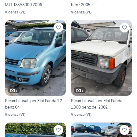
MJT 188A8000 2006
benz 2005
Vicenza
(
VI
)
Vicenza
(
VI
)
3
3
Ricambi usati per Fiat Panda 1.2
Ricambi usati per Fiat Panda
benz 04
1.000 benz del 2002
Vicenza
(
VI
)
Vicenza
(
VI
)