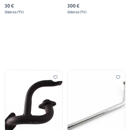
30 €
300 €
Oderzo
(
TV
)
Oderzo
(
TV
)