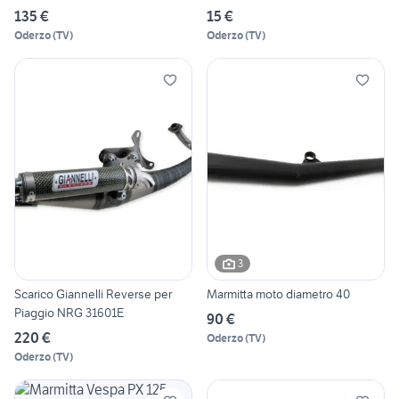
135 €
15 €
Oderzo
(
TV
)
Oderzo
(
TV
)
3
Scarico Giannelli Reverse per
Marmitta moto diametro 40
Piaggio NRG 31601E
90 €
220 €
Oderzo
(
TV
)
Oderzo
(
TV
)