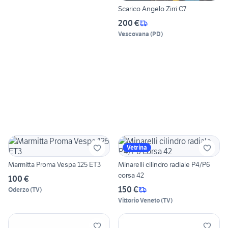
Scarico Angelo Zirri C7
200 €
Vescovana
(
PD
)
Vetrina
Marmitta Proma Vespa 125 ET3
Minarelli cilindro radiale P4/P6
corsa 42
100 €
150 €
Oderzo
(
TV
)
Vittorio Veneto
(
TV
)