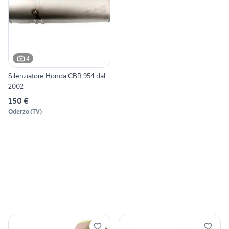
4
Silenziatore Honda CBR 954 dal
2002
150 €
Oderzo
(
TV
)