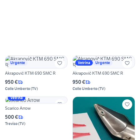
Urgente
Vetrina
Urgente
Akrapovič KTM 690 SMC R
Akrapovič KTM 690 SMC R
950 €
950 €
Colle Umberto
(
TV
)
Colle Umberto
(
TV
)
Vetrina
Scarico Arrow
500 €
Treviso
(
TV
)