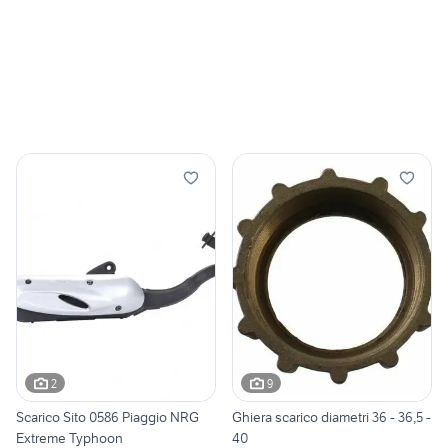
2
9
Scarico Sito 0586 Piaggio NRG
Ghiera scarico diametri 36 - 36,5 -
Extreme Typhoon
40