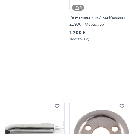
5
Kit marmitte 4 in 4 per Kawasaki
Z1 900 - Mecadapo
1.200 €
Oderzo
(
TV
)