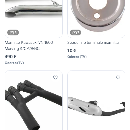
5
7
Marmitte Kawasaki VN 1500
Scodellino terminale marmitta
Marving K/CP29/BC
10 €
490 €
Oderzo
(
TV
)
Oderzo
(
TV
)