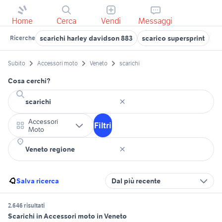
Home
Cerca
Vendi
Messaggi
scarichi harley davidson 883
scarico supersprint
sc
Ricerche
Subito
Accessori moto
Veneto
scarichi
Cosa cerchi?
Accessori
Filtri
Moto
Salva ricerca
Dal più recente
2.646 risultati
Scarichi in Accessori moto in Veneto