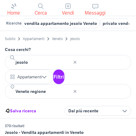
Home
Cerca
Vendi
Messaggi
vendita appartamento jesolo Veneto
privato vende a
Ricerche
Subito
Appartamenti
Veneto
jesolo
Cosa cerchi?
Filtri
Appartamenti
Salva ricerca
Dal più recente
370 risultati
Jesolo - Vendita appartamenti in Veneto