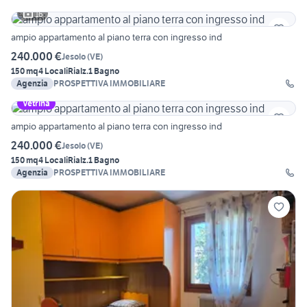
16
ampio appartamento al piano terra con ingresso ind
240.000 €
Jesolo
(
VE
)
150 mq
4 Locali
Rialz.
1 Bagno
Agenzia
PROSPETTIVA IMMOBILIARE
Vetrina
ampio appartamento al piano terra con ingresso ind
240.000 €
Jesolo
(
VE
)
150 mq
4 Locali
Rialz.
1 Bagno
Agenzia
PROSPETTIVA IMMOBILIARE