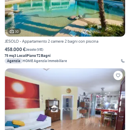
30
JESOLO - Appartamento 2 camere 2 bagni con piscina
458.000 €
Jesolo
(
VE
)
75 mq
3 Locali
Piano T
2 Bagni
Agenzia
HOME Agenzia Immobiliare