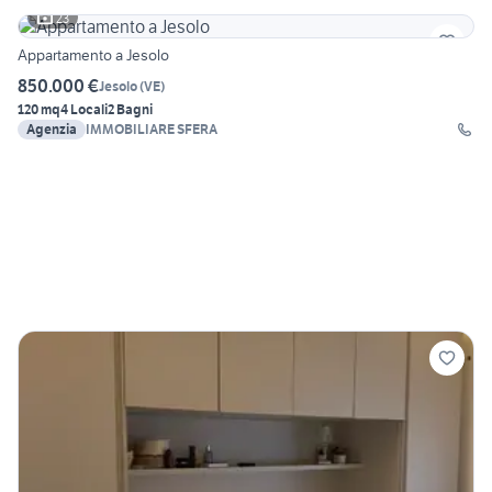
23
Appartamento a Jesolo
850.000 €
Jesolo
(
VE
)
120 mq
4 Locali
2 Bagni
Agenzia
IMMOBILIARE SFERA