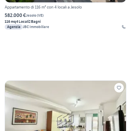
Appartamento di 116 m² con 4 locali a Jesolo
582.000 €
Jesolo
(
VE
)
116 mq
4 Locali
2 Bagni
Agenzia
JBC Immobiliare