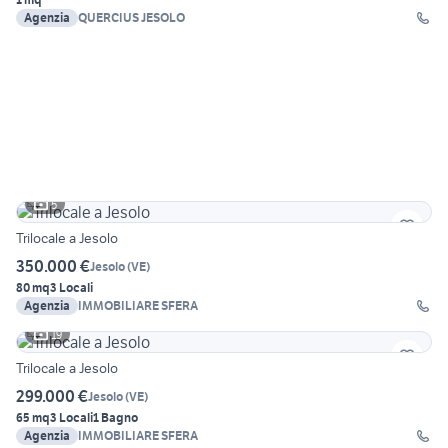
Agenzia
QUERCIUS JESOLO
5
Trilocale a Jesolo
350.000 €
Jesolo
(
VE
)
80 mq
3 Locali
Agenzia
IMMOBILIARE SFERA
19
Trilocale a Jesolo
299.000 €
Jesolo
(
VE
)
65 mq
3 Locali
1 Bagno
Agenzia
IMMOBILIARE SFERA