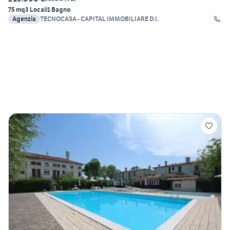
75 mq
3 Locali
1 Bagno
Agenzia
TECNOCASA - CAPITAL IMMOBILIARE D.I.