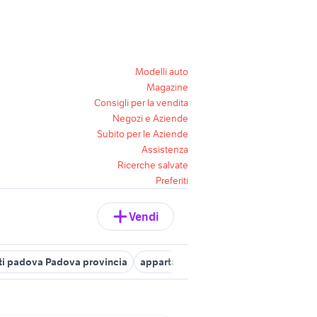
Modelli auto
Magazine
Consigli per la vendita
Negozi e Aziende
Subito per le Aziende
Assistenza
Ricerche salvate
Preferiti
Vendi
nti padova Padova provincia
appartamenti vo
appartamenti curt