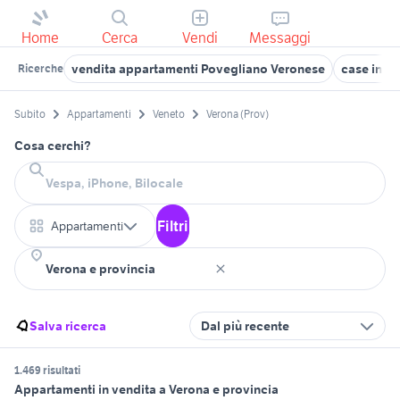
Home
Cerca
Vendi
Messaggi
vendita appartamenti Povegliano Veronese
case in ve
Ricerche
Subito
Appartamenti
Veneto
Verona (Prov)
Cosa cerchi?
Filtri
Appartamenti
Salva ricerca
Dal più recente
1.469 risultati
Appartamenti in vendita a Verona e provincia