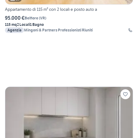
Appartamento di 115 m² con 2 locali e posto auto a
95.000 €
Belfiore
(
VR
)
115 mq
2 Locali
1 Bagno
Agenzia
Mingoni & Partners Professionisti Riuniti