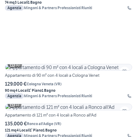
74 mq
3 Locali
1 Bagno
Agenzia
Mingoni & Partners Professionisti Riuniti
30
Appartamento di 90 m² con 4 locali a Cologna Venet
129.000 €
Cologna Veneta
(
VR
)
90 mq
4 Locali
1° Piano
1 Bagno
Agenzia
Mingoni & Partners Professionisti Riuniti
13
Appartamento di 121 m² con 4 locali a Ronco all'Ad
135.000 €
Ronco all'Adige
(
VR
)
121 mq
4 Locali
1° Piano
1 Bagno
Agenzia
Mingoni & Partners Professionisti Riuniti