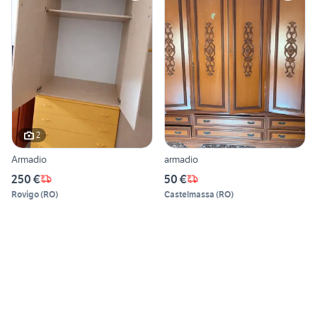
2
Armadio
armadio
250 €
50 €
Rovigo
(
RO
)
Castelmassa
(
RO
)