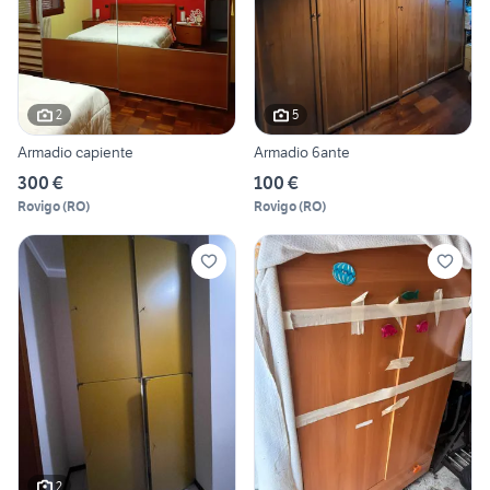
2
5
Armadio capiente
Armadio 6ante
300 €
100 €
Rovigo
(
RO
)
Rovigo
(
RO
)
2