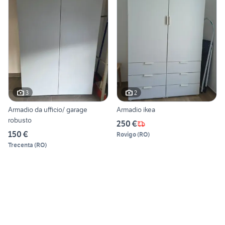
3
2
Armadio da ufficio/ garage
Armadio ikea
robusto
250 €
150 €
Rovigo
(
RO
)
Trecenta
(
RO
)