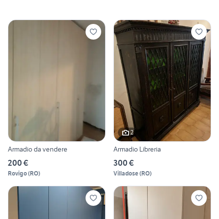
2
Armadio da vendere
Armadio Libreria
200 €
300 €
Rovigo
(
RO
)
Villadose
(
RO
)