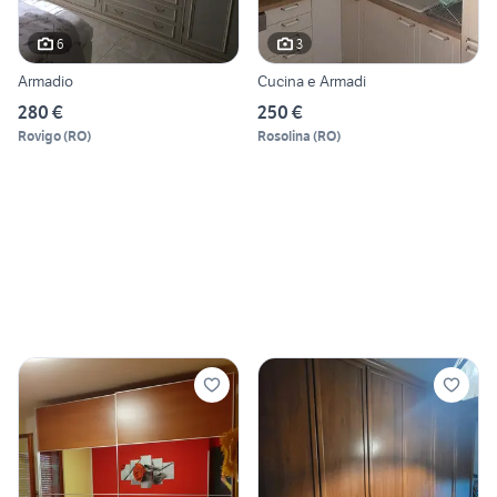
6
3
Armadio
Cucina e Armadi
280 €
250 €
Rovigo
(
RO
)
Rosolina
(
RO
)