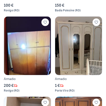
100 €
150 €
Rovigo
(
RO
)
Badia Polesine
(
RO
)
Armadio
Armadio
200 €
1 €
Rovigo
(
RO
)
Porto Viro
(
RO
)