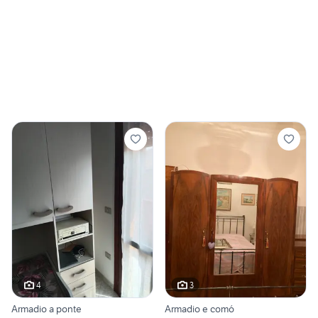
4
3
Armadio a ponte
Armadio e comó