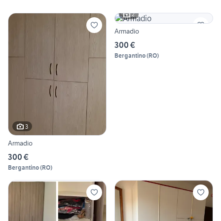
2
Armadio
300 €
Bergantino
(
RO
)
3
Armadio
300 €
Bergantino
(
RO
)