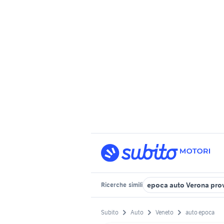
epoca auto Verona pro
Ricerche
simili
Subito
Auto
Veneto
auto epoca