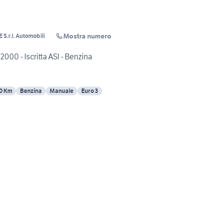
Mostra numero
.r.l. Automobili
00 - Iscritta ASI - Benzina
0 Km
Benzina
Manuale
Euro 3