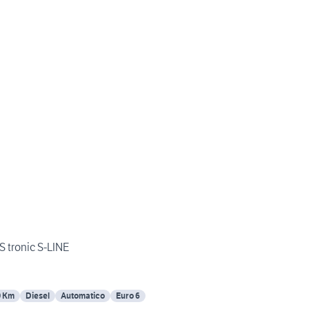
S tronic S-LINE
0 Km
Diesel
Automatico
Euro 6