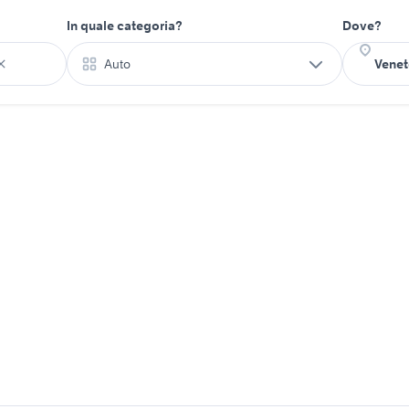
In quale categoria?
Dove?
Auto