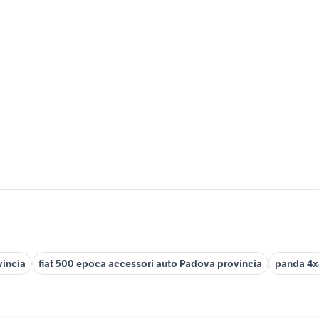
vincia
fiat 500 epoca accessori auto Padova provincia
panda 4x