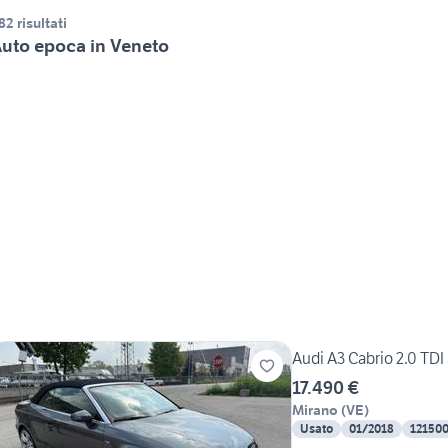
82 risultati
uto epoca in Veneto
Audi A3 Cabrio 2.0 TDI 
17.490 €
Mirano
(
VE
)
Usato
01/2018
12150