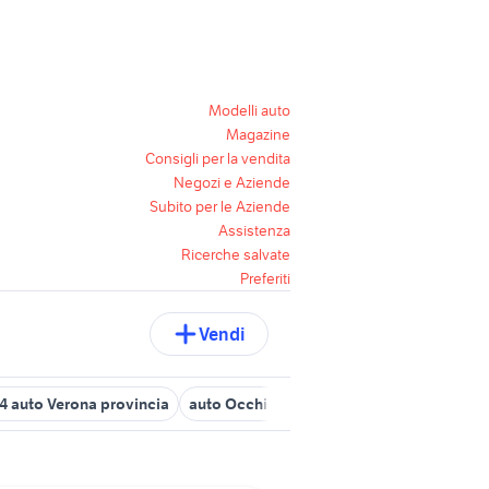
Modelli auto
Magazine
Consigli per la vendita
Negozi e Aziende
Subito per le Aziende
Assistenza
Ricerche salvate
Preferiti
Vendi
4 auto Verona provincia
auto Occhiobello
auto epoca accessori