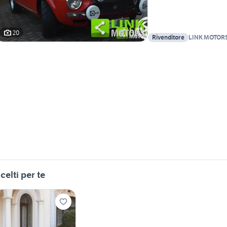
20
Rivenditore
LINK MOTOR
celti per te