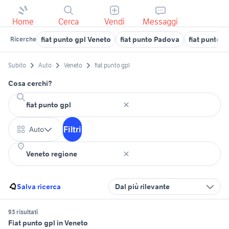
Home
Cerca
Vendi
Messaggi
fiat punto gpl Veneto
fiat punto Padova
fiat punto u
Ricerche
Subito
Auto
Veneto
fiat punto gpl
Cosa cerchi?
Filtri
Auto
Salva ricerca
Dal più rilevante
93 risultati
Fiat punto gpl in Veneto