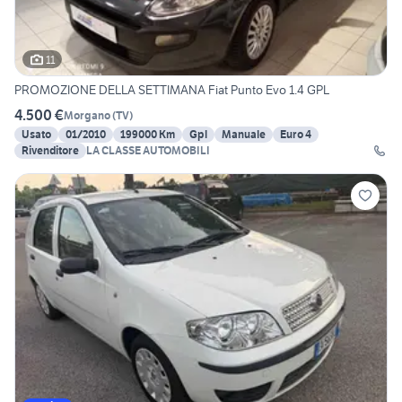
11
PROMOZIONE DELLA SETTIMANA Fiat Punto Evo 1.4 GPL
4.500 €
Morgano
(
TV
)
Usato
01/2010
199000 Km
Gpl
Manuale
Euro 4
Rivenditore
LA CLASSE AUTOMOBILI