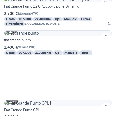
Fiat Grande Punto 1.2 GPL 65cv 5 porte Dynamic
3.700 €
Morgano
(
TV
)
Usato
02/2008
245000 Km
Gpl
Manuale
Euro 4
Rivenditore
LA CLASSE AUTOMOBILI
5
fiat grande punto
1.400 €
Verona
(
VR
)
Usato
09/2009
310000 Km
Gpl
Manuale
Euro 4
23
Fiat Grande Punto GPL !!