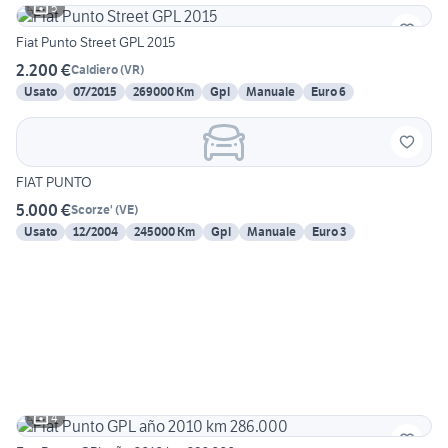
5
Fiat Punto Street GPL 2015
2.200 €
Caldiero
(
VR
)
Usato
07/2015
269000 Km
Gpl
Manuale
Euro 6
FIAT PUNTO
5.000 €
Scorze'
(
VE
)
Usato
12/2004
245000 Km
Gpl
Manuale
Euro 3
4