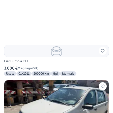
Fiat Punto a GPL
3.000 €
Tregnago
(
VR
)
Usato
01/2011
200000 Km
Gpl
Manuale