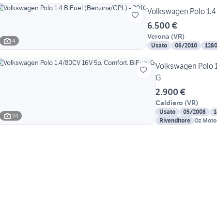
Volkswagen Polo 1.4
6.500 €
Verona
(
VR
)
4
Usato
06/2010
128
Volkswagen Polo 1
G
2.900 €
Caldiero
(
VR
)
Usato
05/2008
1
24
Rivenditore
Oz Moto