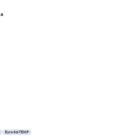
ia
Euro 6d-TEMP