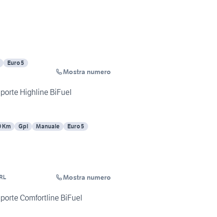
Euro 5
Mostra numero
porte Highline BiFuel
0 Km
Gpl
Manuale
Euro 5
Mostra numero
RL
porte Comfortline BiFuel