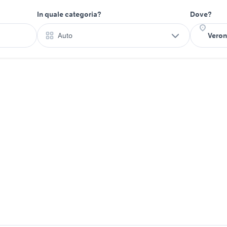
In quale categoria?
Dove?
Auto