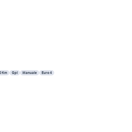
0 Km
Gpl
Manuale
Euro 4