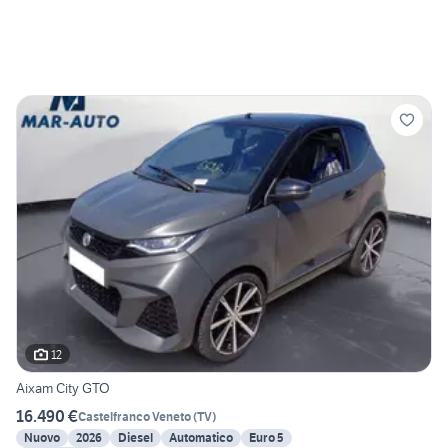
12
Aixam City GTO
16.490 €
Castelfranco Veneto
(
TV
)
Nuovo
2026
Diesel
Automatico
Euro 5