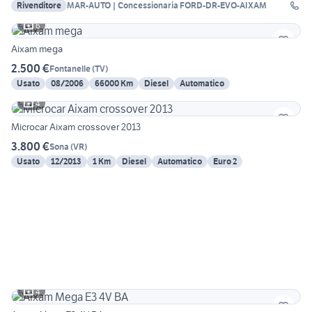
Rivenditore
MAR-AUTO | Concessionaria FORD-DR-EVO-AIXAM
6
Aixam mega
2.500 €
Fontanelle
(
TV
)
Usato
08/2006
66000 Km
Diesel
Automatico
4
Microcar Aixam crossover 2013
3.800 €
Sona
(
VR
)
Usato
12/2013
1 Km
Diesel
Automatico
Euro 2
4