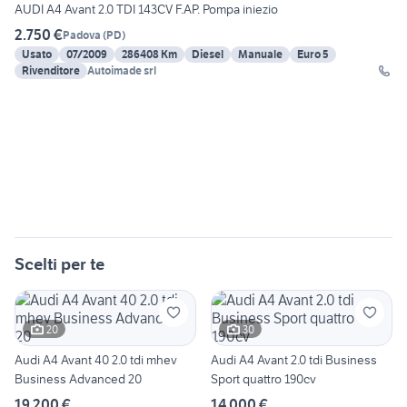
AUDI A4 Avant 2.0 TDI 143CV F.AP. Pompa iniezio
2.750 €
Padova
(
PD
)
Usato
07/2009
286408 Km
Diesel
Manuale
Euro 5
Rivenditore
Autoimade srl
Scelti per te
20
30
Audi A4 Avant 40 2.0 tdi mhev
Audi A4 Avant 2.0 tdi Business
Business Advanced 20
Sport quattro 190cv
19.200 €
14.000 €