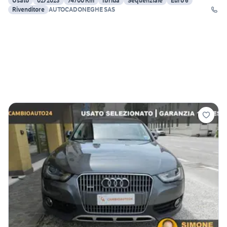
Usato
02/2023
74700 Km
Ibrida
Sequenziale
Euro 6
Rivenditore
AUTOCADONEGHE SAS