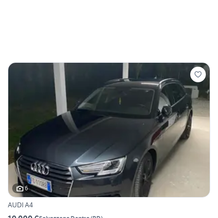
6
AUDI A4