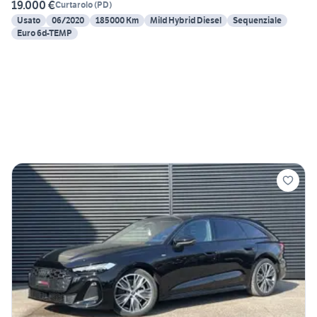
19.000 €
Curtarolo
(
PD
)
Usato
06/2020
185000 Km
Mild Hybrid Diesel
Sequenziale
Euro 6d-TEMP