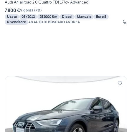
Audi A4 allroad 2.0 Quattro TDI 177cv Advanced
7.800 €
Vigonza
(
PD
)
Usato
05/2012
252000 Km
Diesel
Manuale
Euro 5
Rivenditore
AB AUTO DI BOSCARO ANDREA