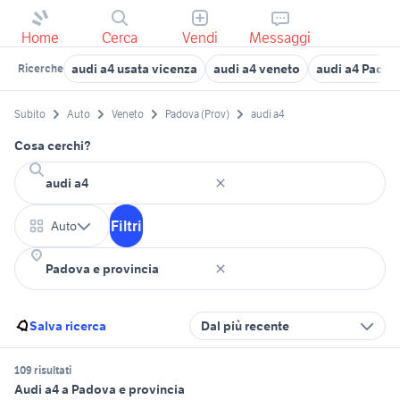
Home
Cerca
Vendi
Messaggi
audi a4 usata vicenza
audi a4 veneto
audi a4 Padov
Ricerche
Subito
Auto
Veneto
Padova (Prov)
audi a4
Cosa cerchi?
Filtri
Auto
Salva ricerca
Dal più recente
109 risultati
Audi a4 a Padova e provincia